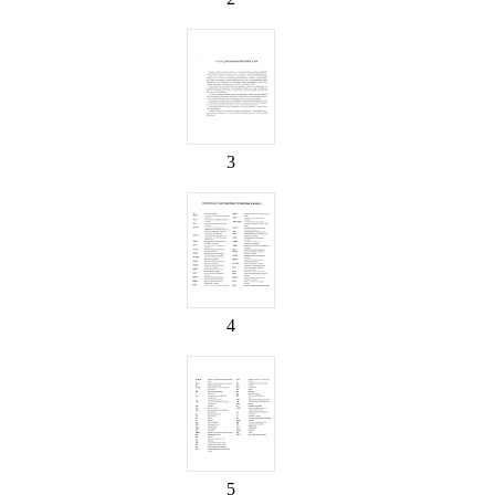
3
4
5