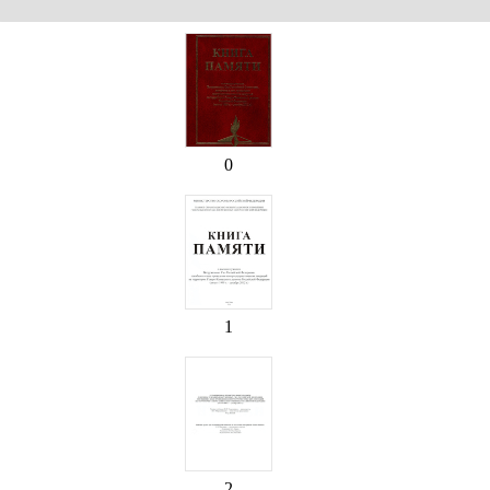
0
1
2