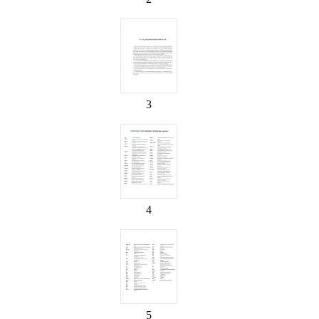
3
4
5