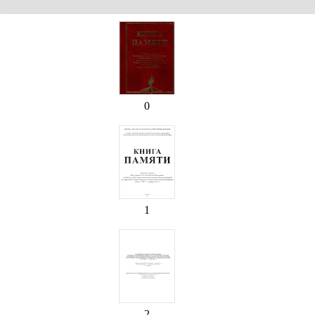
0
1
2