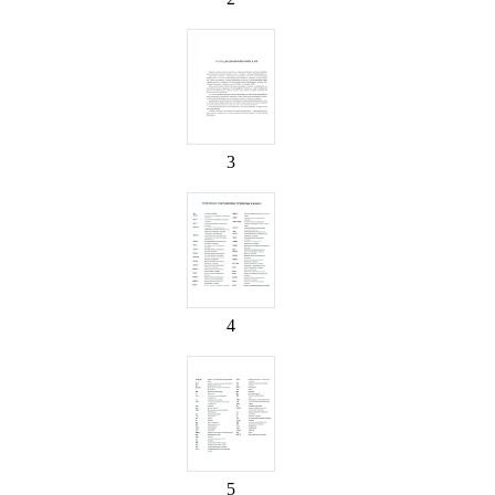
3
4
5