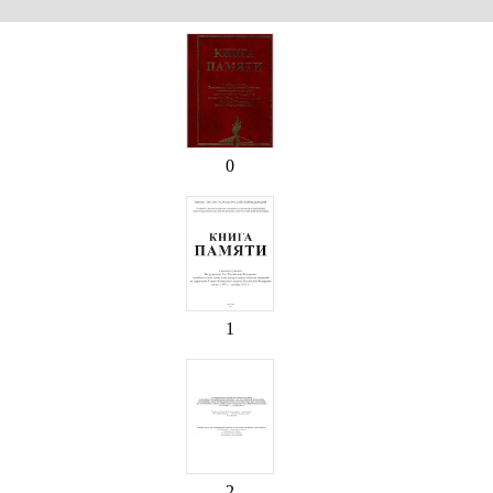
0
1
2