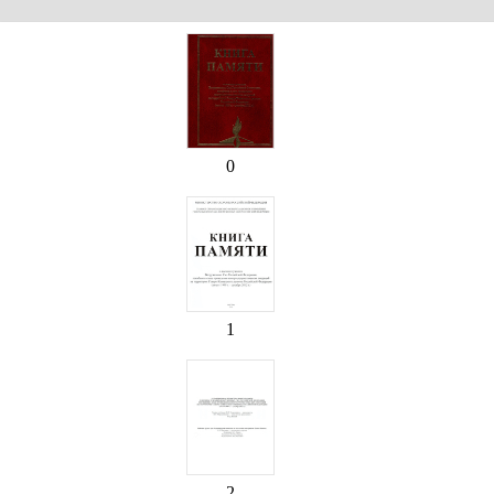
0
1
2