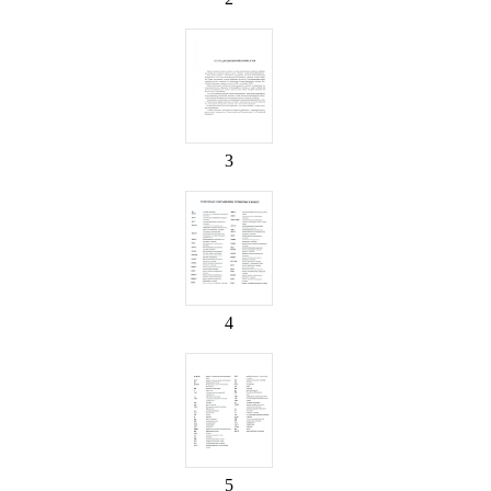
3
4
5