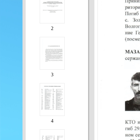
2
3
4