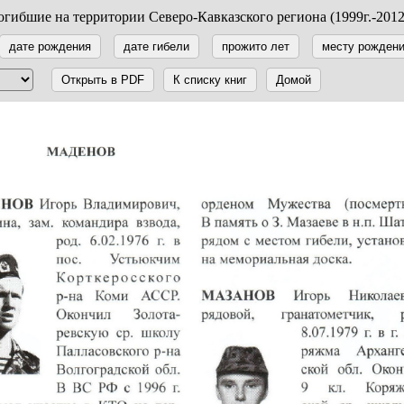
гибшие на территории Северо-Кавказского региона (1999г.-2012
дате рождения
дате гибели
прожито лет
месту рожден
Открыть в PDF
К списку книг
Домой