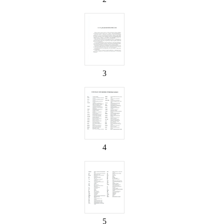
3
4
5