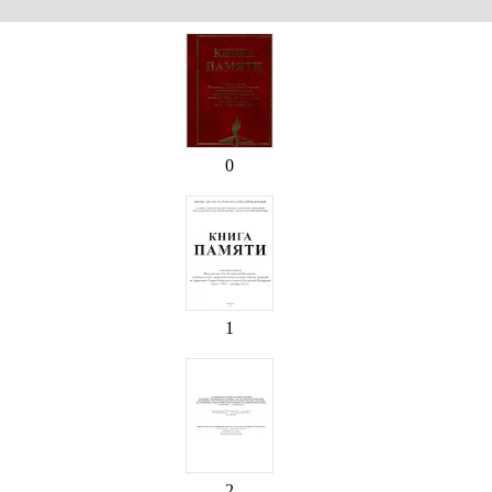
0
1
2