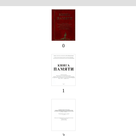
0
1
2