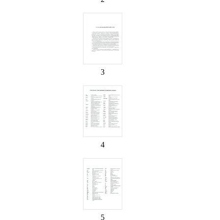
3
4
5