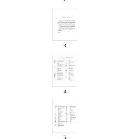
3
4
5