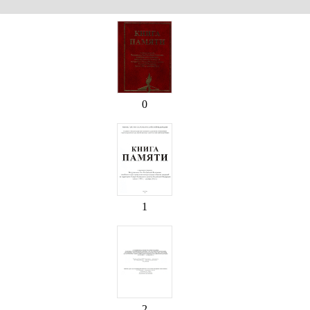
0
1
2