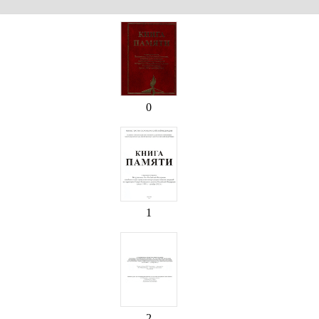
0
1
2