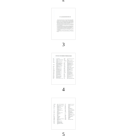
3
4
5