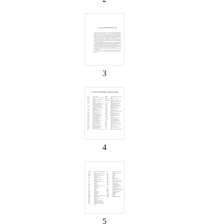
3
4
5