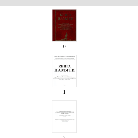
0
1
2