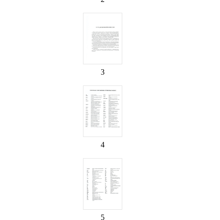
3
4
5