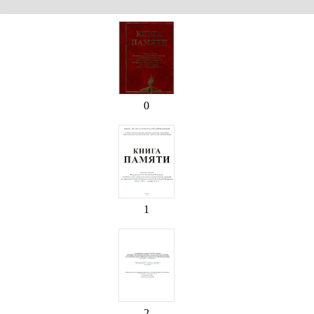
0
1
2