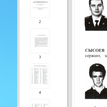
2
3
4