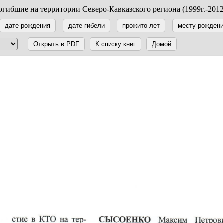
гибшие на территории Северо-Кавказского региона (1999г.-2012
дате рождения
дате гибели
прожито лет
месту рожден
Открыть в PDF
К списку книг
Домой