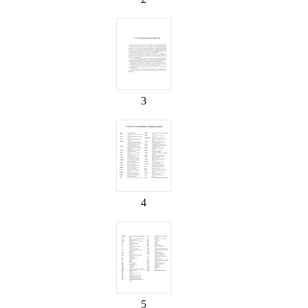
3
4
5