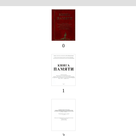
0
1
2