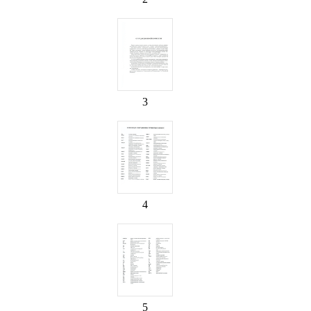
3
4
5