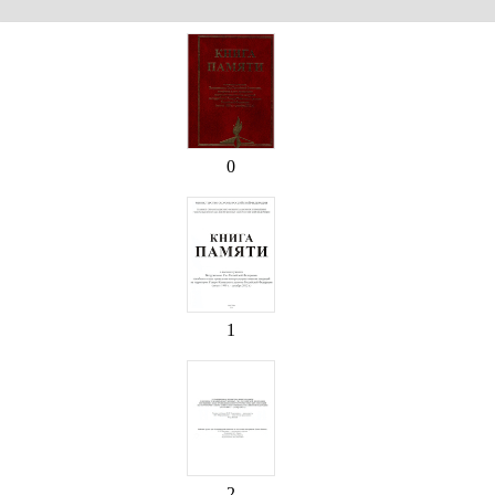
0
1
2