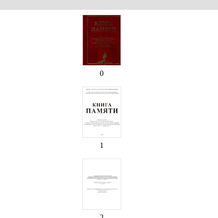
0
1
2