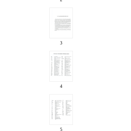
3
4
5